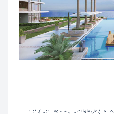
طرق الدفع: 0% مقدم السداد و أيضا يمكنك تقسيط المبلغ علي فترة تصل إلي 4 سنوات بدون أي فوائد