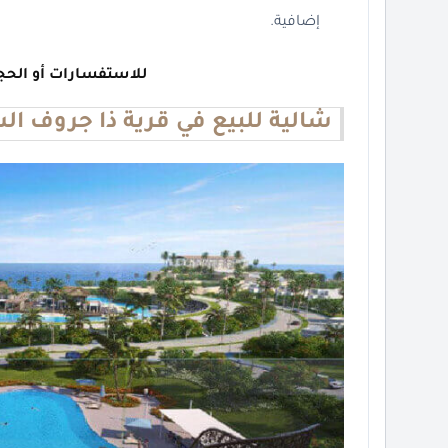
إضافية.
للاستفسارات أو الحج
شالية للبيع في قرية ذا جروف ال