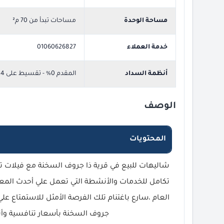
مساحة الوحدة
مساحات تبدأ من 70 م²
خدمة العملاء
01060626827
أنظمة السداد
المقدم 0% - تقسيط على 4
الوصف
المحتويات
شاليهات للبيع في قرية ذا جروف السخنة مع فيلات ت
تكامل للخدمات والأنشطة التي تعمل علي أحدث المعاي
العام ،سارع باغتنام تلك الفرصة الأمثل للاستمتاع عل
جروف السخنة بأسعار تنافسية وأن