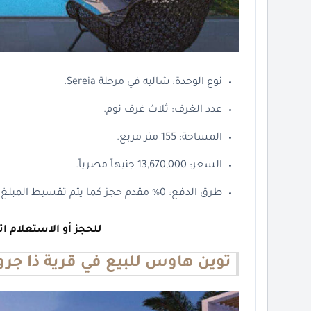
نوع الوحدة: شاليه في مرحلة Sereia.
عدد الغرف: ثلاث غرف نوم.
المساحة: 155 متر مربع.
السعر: 13,670,000 جنيهاً مصرياً.
طرق الدفع: 0% مقدم حجز كما يتم تقسيط المبلغ علي فترة تصل إلي 4 سنوات خالية من الفوائد.
للحجز أو الاستعلام ات
توين هاوس للبيع في قرية ذا جر