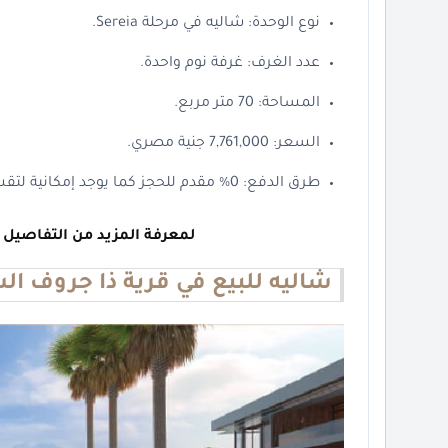
نوع الوحدة: شاليه في مرحلة Sereia.
عدد الغرف: غرفة نوم واحدة.
المساحة: 70 متر مربع.
السعر: 7,761,000 جنية مصري.
طرق الدفع: 0% مقدم للحجز كما يوجد إمكانية لتقسيط المبلغ علي 4 سنوات خالية من الفوائد.
لمعرفة المزيد من التفاصيل 
شاليه للبيع في قرية ذا جروف ال