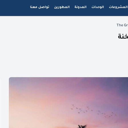
المشروعات
الوحدات
المدونة
المطورين
تواصل معنا
نة