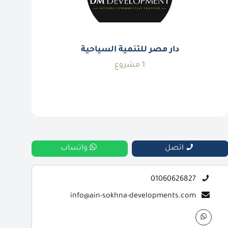
دار مصر للتنمية السياحية
1 مشروع
اتصل
واتساب
01060626827
info@ain-sokhna-developments.com