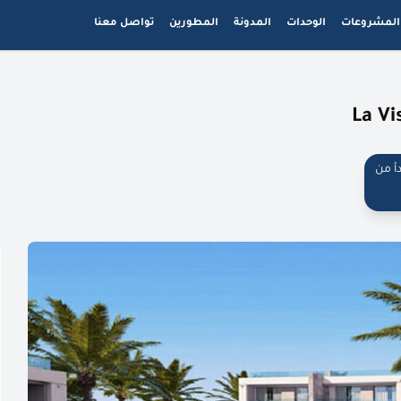
المشروعات
الوحدات
المدونة
المطورين
تواصل معنا
أ من