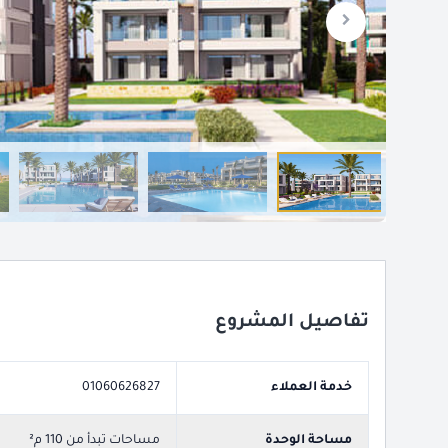
تفاصيل المشروع
خدمة العملاء
01060626827
مساحة الوحدة
مساحات تبدأ من 110 م²