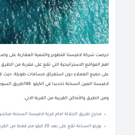
حرصت شركة لافيستا للتطوير والتنمية العقارية على وضع 
اهم المواقع الاستراتيجية التي تقع على مقربة من الطرق
على جميع العملاء دون استغراق مسافات طويلة، حيث قامت
لافيستا العين السخنة تحديدا في الكيلو 146طريق السويس/ العين السخنة.
ومن الطرق والأماكن القريبة من القرية الاتي:
مخرج طريق الجلالة امام قرية لافيستا السخنة مباشرة
بورتو السخنة تقع على بعد 20 كيلو متر فقط من القرية.