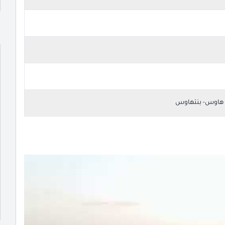
 هاوس- بنتهاوس