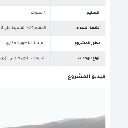
التسليم
4 سنوات
أنظمة السداد
المقدم 10% - تقسيط على 8
مطور المشروع
لافيستا للتطوير العقاري
أنواع الوحدات
شاليهات - تاون هاوس -توين
فيديو المشروع