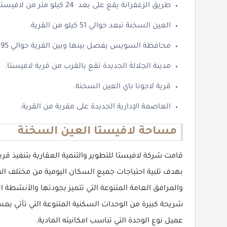
طريق الزعفرانة يقع على بعد 24 كيلو متر من لافيستا السخنة.
العين السخنة تبعد حوالي 51 كيلو من القرية.
محافظة السويس يفصل بينها وبين القرية حوالي 95 كيلو متر.
مدينة الجلالة الجديدة تقع بالقرب من قرية لافيستا.
قرية لاجونا باي العين السخنة.
العاصمة الإدارية الجديدة على مقربة من القرية.
مساحة لافيستا العين السخنة
قامت شركة لافيستا للتطوير والتنمية العقارية بتنفيذ قر
بهدف تلبية احتياجات جميع السكان اليومية من مختلف ال
والمرافق العامة المتنوعة التي تتميز بجودتها والأنشطة ا
شريحة كبيرة من الوحدات السكنية المتنوعة التي تأتي ب
عميل نوع الوحدة التي تناسب امكانيته المادية.