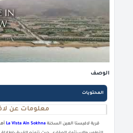
الوصف
المحتويات
معلومات عن لاف
قرية لافيستا العين السخنة
La Vista Ain Sokhna
أهم