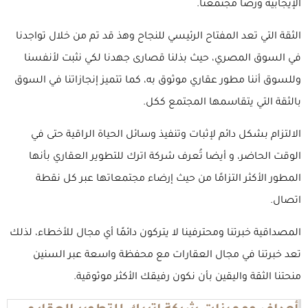
الإيجابية ورضا مجتمعنا.
الثقة التي تعد المفتاح الرئيسي للنجاح وهذ قد تم من خلال تواجدنا
في السوق المصري، حيث بذلنا قصارى جهدنا لكي نثبت لأنفسنا
وللسوق أننا مطور عقاري موثوق به، كما تتميز إنجازاتنا في السوق
بالثقة التي يتقاسمها المجتمع ككل.
الالتزام بشكل دائم لإثبات وتنفيذ وسائل الحياة الراقية حتى في
الوقت الحاضر، و أيضا تُعرف شركة اترك للتطوير العقاري بأنها
المطور الأكثر التزامًا من حيث إرضاء مجتمعاتها عبر كل نقطة
اتصال.
المصداقية خبرتنا ومحترفينا لا يتركون دائمًا أي مجال للأخطاء، لذلك
تعد خبرتنا في مجال العقارات مع محفظة واسعة عبر السنين
منحتنا الثقة واليقين بأن نكون رفيقك الأكثر موثوقية.