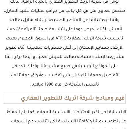
نؤمن في شركة اتريك للتطوير العقاري بالحياة الراقية، لذلك
نحتضن معايير أعلى في كل جانب من جوانب عمليات تشيد المنازل،
ولأننا نبحث دائمًا عن العناصر الصحيحة لإنشاء منازل صالحة
للعيش، لذلك نحرص دوما على إثبات مفاهيمنا "المرتفعة"، حيث
تأسست شركة اتريك العقارية ATRIC في السوق المصري بهدف
الارتقاء بمعايير الإسكان إلى أعلى مستويات منهجيتنا أثناء تطوير
مشاريعنا لإنشاء مساحة صالحة للعيش فعليًا، و أيضا نركز دائمًا
على المواقع الرئيسية في جميع مشروعتنا، ولذلك تعد كل
التفاصيل مهمة لبناء كيان يلبي تفضيلات وأذواق عملائنا منذ
تأسيس الشركة في عام 1998 ميلاديا.
قيم ومبادئ شركة اتريك للتطوير العقاري
الإنسانية نحن نقدر الاحتياجات الأساسية للعملاء، كما يتم الحفاظ
على تطوير سماتنا وثقافتنا الأساسية لكي تتناسب مع السمات