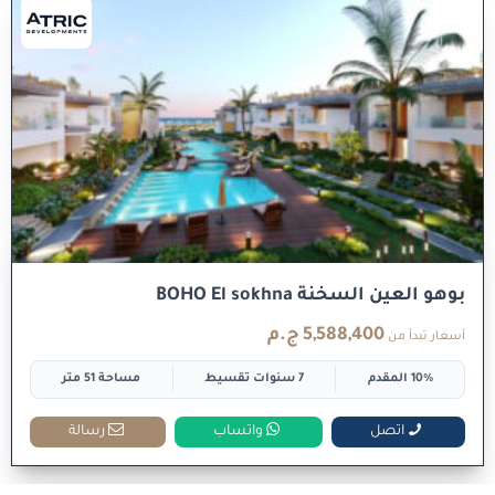
بوهو العين السخنة BOHO El sokhna
5,588,400 ج.م
أسعار تبدأ من
10% المقدم
7 سنوات تقسيط
مساحة 51 متر
اتصل
واتساب
رسالة