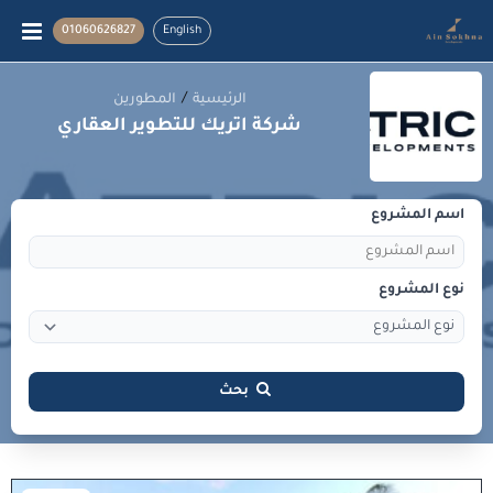
01060626827
English
/
الرئيسية
المطورين
شركة اتريك للتطوير العقاري
اسم المشروع
نوع المشروع
بحث