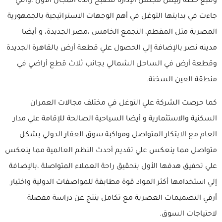
وتتبع خطة رئيس مجلس الإدارة لتصبح رائدة المجال الأول ،والتي
جاءت في بدايتها التوغل في أهم الوجهات الاستراتيجية بالجمهورية
المصرية مثل المقطم، التجمع الخامس ،مصر الجديدة، و أيضا
مدينه نصر بالإضافة إلي الحصول علي قطعة أرض بالقاهرة الجديدة
وقطعة أرض في الساحل الشمالي بجانب ثلاث قطع أراضي في
منطقة العين السخنة.
كما حرصت الشركة علي التوغل في مختلف مجالات العمران
السكنية والاستثمارية و أيضا السياحية الصالحة للإقامة علي مدار
العام مع الابتكار المتواصل ومواكبة سوق العقار الدولي بشكل
متواصل مما ينعكس علي تقديم أحدث النظم العالمية مما ينعكس
علي تحقيق هدفها الأول بتحقيق راحة العملاء المتواصلة ،بالإضافة
إلي استخدامها أكثر المواد قوة مطابقة للمواصفات الدولية واختيار
أرقي التصميمات العصرية مع تكامل ينتج عن دراسة مفصلة
لاحتياجات السوق.