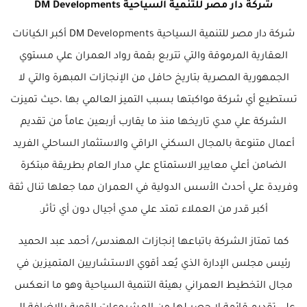
شركة دار مصر للتنمية السياحية DM Developments
شركة دار مصر للتنمية السياحية DM Developments أكبر الكيانات
العقارية المرموقة والتي تتربع بقمة رواد العمران علي مستوي
الجمهورية المصرية بتاريخ حافل من الإنجازات المبهرة والتي لا
تستطيع أي شركة مواكبتها بسبب التميز العالمي بها ،حيث تميزت
الشركة علي مدي تاريخها منذ ما يقارب أربعين عاماً من تقديم
أعمال متنوعة بالمجال السكني الراقي والاستثمار الساحلي الفريد
الضامن أعلي معايير الاستمتاع علي مدار العام بطريقة مبتكرة
وفريدة علي أحدث الأسس الدولية في العمران مما جعلها تنال ثقة
أكبر قدر من العملاء تمتد علي مدي أجيال دون أي تأثر.
كما تمتاز الشركة باتباعها إنجازات المهندس/ أحمد عبد الحميد
رئيس مجلس الإدارة الذي يُعد أقوي الاستشاريين المتميزين في
مجال التخطيط العمراني بهيئة التنمية السياحية وهو ما انعكس