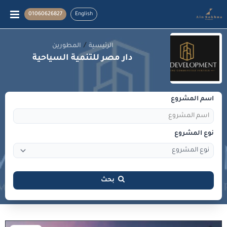
01060626827
English
/
الرئيسية
المطورين
دار مصر للتنمية السياحية
اسم المشروع
نوع المشروع
بحث