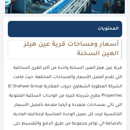
المحتويات
أسعار ومساحات قرية عين هيلز
العين السخنة
قرية عين هيلز العين السخنة واحدة من أكبر القرى الساحلية
التي تقدم أفضل الأسعار والمساحات المختلفة، حيث قامت
الشركة المطورة الشهاوي جروب العقارية El Shahawi Group
Properties بطرح شريحة كبيرة من الوحدات السكنية المتنوعة
التي تأتي بمساحات متعددة و أيضا مقدمة بأفضل الأسعار
التنافسية ليجد كل عميل الوحدة المناسبة لإمكانيته المادية،
بالاضافة الي توافر مجموعة من طرق الدفع والتقسيط حتى