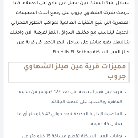
تسهل عليك التملك دون تحمل عبئ مادي على العملاء، كما
حرصت شركة الشهاوي جروب على وضع أحدث الصميمات
العصرية التي تتبع التقنيات العالمية لمواكب التطور العمراني
الحديث ليتناسب مع مختلف الاذواق، انتهز لفرصة الان وامتلك
شاليهك بفيو مباشر على ساحل البحر الأحمر في قرية عين
هيلز العين السخنة Ein Hills EL Sokhna.
مميزات قرية عين هيلز الشهاوي
جروب
قرية عين هيلز السخنة على بعد 127 كيلومتر من مدينة
القاهرة وبالتحديد على هضبة الجلالة.
العاصمة الإدارية الجديدة تبعد حوالي 47 كيلو متر أي ما
يعادل 45 دقيقة.
بوابات العين السخنة تقطع مسافة 15 كيلو متر عن