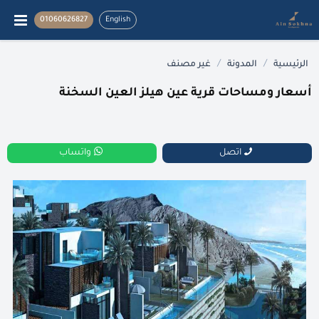
01060626827
English
/
/
الرئيسية
المدونة
غير مصنف
أسعار ومساحات قرية عين هيلز العين السخنة
اتصل
واتساب