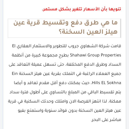
تنويها بأن الأسعار تتغير بشكل مستمر.
ما هي طرق دفع وتقسيط قرية عين
هيلز العين السخنة؟
قامت شركة الشهاوي جروب للتطوير والاستثمار العقاري El
Shahawi Group Properties بطرح مجموعة كبيرة من أنظمة
السداد وطرق الدفع المختلفة، حتى تسهل عميلة التعاقد على
جميع العملاء الراغبة في التملك بقرية عين هيلز السخنة Ein
Hills EL Sokhna، حيث يمكنك دفع أقل مقدم تعاقد و أيضا
يتم تقسيط الباقي من المبلغ بالتساوي على أطول فترة سداد
ممكنة، لذا انتهز الفرصة الان وامتلك وحدتك السكنية في قرية
عين هيلز العين السخنة بدون فوائد سنوية واستمتع بفيو
مباشر على البحر.