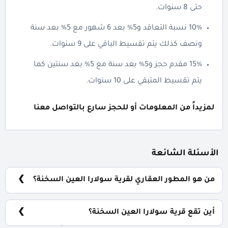
حتى 8 سنوات.
10% نسبة التعاقد و5% بعد 6 شهور مع 5% بعد سنة
ونصف كذلك يتم تقسيط الباقي على 9 سنوات.
15% مقدم حجز و5% بعد سنة مع 5% بعد سنتين كما
يتم تقسيط المتبقي على 10 سنوات.
لمزيداً من المعلومات أو للحجز سارع بالتواصل معنا
الأسئلة الشائعة
من هو المطور العقاري لقرية سولارا العين السخنة؟
شركة مطاوع جروب العقارية MG Developments.
أين تقع قرية سولارا العين السخنة؟