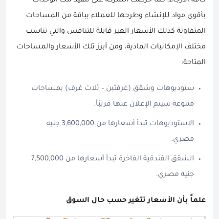
كافة الأرجاء، كما حرصت الشركة على تنفيذ تلك الوحدات
بأقوى مواد للإنشاء وطرحها للعملاء بباقة من المساحات
المتفاوتة كذلك الأسعار الغير قابلة للتنافس والتي تناسب
مختلف الإمكانيات المادية، ومن أبرز تلك الأسعار والمساحات
المتاحة:
ستوديوهات وشقق (غرفتين – ثلاث غرف) بمساحات
متنوعة سيتم الإعلان عنها قريبًأ.
الاستوديوهات تبدأ أسعارها من 3,600,000 جنيه
مصري.
الشقق الفندقية الفاخرة تبدأ أسعارها من 7,500,000
جنيه مصري.
علماً بأن الأسعار تتغير حسب حال السوق