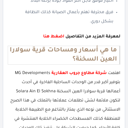
اختيار موفق لأجل أكثر المواد جودة برحلة البناء.
فرق محترفة تهتم بأعمال الصيانة كذلك النظافة
بشكل دوري.
لمعرفة المزيد من التفاصيل
اضغط هنا
ما هي أسعار ومساحات قرية سولارا
العين السخنة؟
اهتمت
شركة مطاوع جروب العقارية
MG Developments
بتوفير أكبر قدر من الوحدات الساحلية الفاخرة في أحدث
أعمالها قرية سولارا العين السخنة Solara Ain El Sokhna
لتكون ملائمة لشتى تطلعات عملائها بالتملك في هذا الصرح
الاستثنائي من نوعه الذي يمتاز بالتناغم مع الطبيعة الخلابة
للمنطقة كذلك المسطحات الخضراء الخلابة المنتشرة في