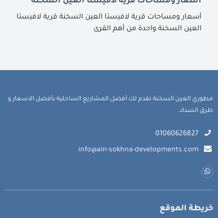
أسعار ومساحات قرية لافيستا العين السخنة
أسعار ومساحات قرية لافيستا العين السخنة قرية لافيستا
العين السخنة واحدة من أهم القرى
مطوري العين السخنة نقدم لك أفضل المشاريع الساحلية بأفضل الاسعار و
طرق السداد.
01060626827
info@ain-sokhna-developments.com
خريطة الموقع