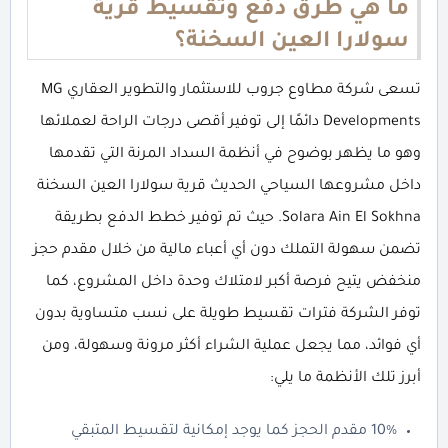
ما هي طرق دفع وتقسيط قرية
سولارا العين السخنة؟
تسعى شركة مطاوع جروب للاستثمار والتطوير العقاري MG
Developments دائمًا إلى توفير أقصى درجات الراحة لعملائها
وهو ما يظهر بوضوح في أنظمة السداد المرنة التي تقدمها
داخل مشروعها السياحي الحديث قرية سولارا العين السخنة
Solara Ain El Sokhna. حيث تم توفير خطط الدفع بطريقة
تضمن سهولة التملك دون أي أعباء مالية من خلال مقدم حجز
منخفض يتيح فرصة أكبر لامتلاك وحدة داخل المشروع، كما
توفر الشركة فترات تقسيط طويلة على نسب متساوية بدون
أي فوائد، مما يجعل عملية الشراء أكثر مرونة وسهولة، ومن
أبرز تلك الأنظمة ما يلي:
10% مقدم الحجز كما يوجد إمكانية لتقسيط المتبقي