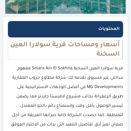
المحتويات
أسعار ومساحات قرية سولارا العين
السخنة
قرية سولارا العين السخنة Solara Ain El Sokhna مفهوم
ساحلي غير مسبوق تقدمه لك شركة مطاوع جروب العقارية
MG Developments في أفضل الوجهات الاستراتيجية على
طريق الزعفرانة بجانب مشروع لافيستا جاردنز مما يضمن
تيسير الوصول بأقل وقت واستمتاع دائم بالجو المعتدل
للمنطقة، كما حصدت الشركة كافة خبراتها العريقة من أجل
ضمان تميز أدق تفاصيل التنفيذ التي بدأت من الاختيار الموفق