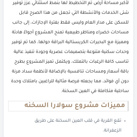
لأكبر مساحة أرض تم التخطيط لها بنمط استثنائي عزز توفير
شتى الخدمات والأنشطة التي تجعل من هذا الصرح قابل
للسكن على مدار العام وليس فقط بفترة الإجازات، إلى جانب
مساحات خضراء ومناظر طبيعية تمنح المشروع أجواءً هادئة
ومميزة مع البحيرات الكريستالية البراقة حولها، كما تم توفير
وحدات سكنية متنوعة بتصميمات عصرية وجودة تنفيذ عالية
تناسب كافة الرغبات بالتملك، ويكتمل تميز المشروع بطرح
باقة أسعار ومساحات تنافسية بالإضافة لأنظمة سداد مرنة
دون أي فوائد، مما يجعله فرصة مثالية للراغبين بامتلاك وحدة
ساحلية متكاملة في العين السخنة.
مميزات مشروع سولارا السخنه
تقع القرية في قلب العين السخنة على طريق
الزعفرانة.