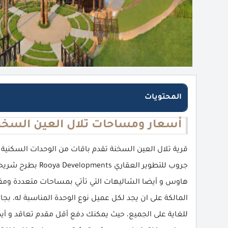
المحتويات
أسعار ومساحات تلال العين السخن
قرية تلال العين السخنة تقدم باقات من الوحدات السكني
جروب للتطوير العقا
هاوس و أيضا الشاليهات التي تأتي بمساحات متعددة ومقد
المالكة على ان يجد لكل عميل نوع الوحدة المناسبة له، ب
للغاية على الجميع، حيث يمكنك دفع أقل مقدم تعاقد و أي