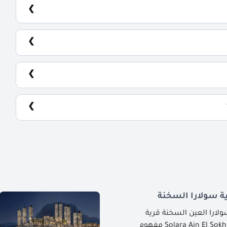
 سولارا السخنة
ارا العين السخنة قرية