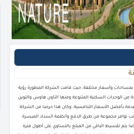
ة
ة بمساحات وأسعار مختلفة، حيث قامت الشركة المطورة رؤية
ري Rooya Developments بطرح شريحة من الوحدات السكنية المتنوعة ومنها التاون هاوس والتوين
مة بأفضل الأسعار التنافسية، وكان هذا حرصا من الشركة
جانب توافر مجموعة من طرق الدفع وأنظمة السداد الميسرة
ضا يتم تقسيط الباقي من المبلغ بالتساوي على أطول فترة