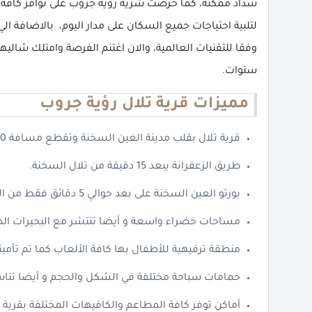
سداد ممكنة، كما حرصت شرية رؤية جروب على توافر كافة الخ
لتلبية احتياجات جميع السكان على مدار اليوم، بالاضافة ا
سنوات.
مميزات قرية تلال رؤية جروب
قرية تلال بقلب مدينة العين السخنة وتقطع مسافة 100 كيلو فقط من القاهرة.
طريق الزعفرانة يبعد 15 دقيقة من تلال السخنة.
بورتو العين السخنة على بعد حوالي 5 دقائق فقط من القرية.
مساحات خضراء واسعة و أيضا تنتشر مع البحيرات الص
منطقة ترفيهية للأطفال بها كافة الألعاب كما تم تأمي
حمامات سباحة مختلفة في الشكل والحجم و أيضا تناس
أماكن توفر كافة المطاعم والكافيهات المختلفة بقرية 