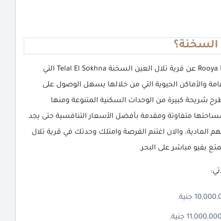
 السخنة؟
Rooya Developments عن قرية تلال العين السخنة Telal El Sokhna التي
هامة والأماكن الحيوية التي من خلالها يسهل الوصول على
 شريحة كبيرة من الوحدات السكنية المتنوعة ومنها
ساحتها متفاوتة ومقدمة بأفضل الأسعار التنافسية حتى يجد
 المادية، والان اغتنم الفرصة وامتلك وحدتك في قرية تلال
تي: