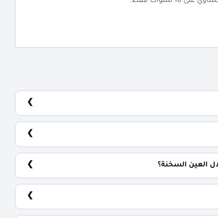
ال العين السخنة؟