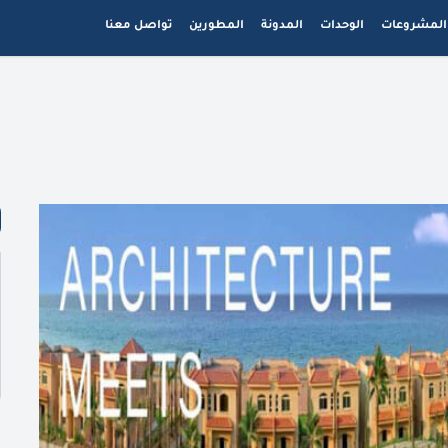
المشروعات
الوحدات
المدونة
المطورين
تواصل معنا