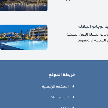
لوجانو الجلالة
انو الجلالة العين السخنة
ة Lugano El
خريطة الموقع
الصفحه الرئيسية
المشروعات