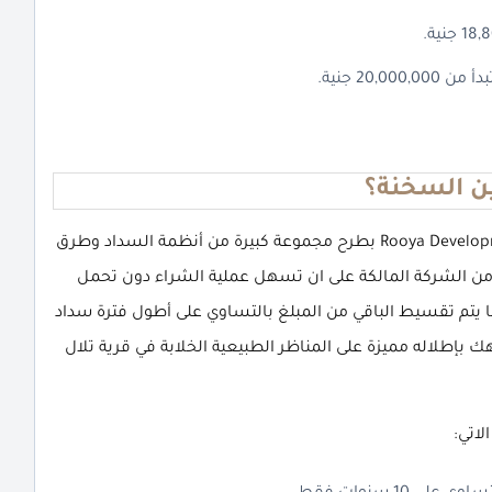
ن السخنة؟
قامت شركة رؤية جروب للتنمية والاستثمار العقاري Rooya Developments بطرح مجموعة كبيرة من أنظمة السداد وطرق
 من الشركة المالكة على ان تسهل عملية الشراء دون تحمل
 يتم تقسيط الباقي من المبلغ بالتساوي على أطول فترة سداد
 بإطلاله مميزة على المناظر الطبيعية الخلابة في قرية تلال
اتي: