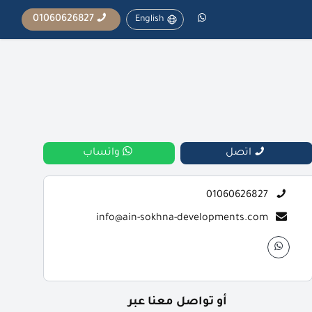
01060626827
English
اتصل
واتساب
01060626827
info@ain-sokhna-developments.com
أو تواصل معنا عبر