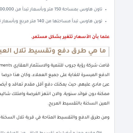
تاون هاوس بمساحة 150 متر وبأسعار تبدأ من 18,800,000 جنية.
توين هاوس تبدأ مساحتها من 140 متر مربع وبأسعار تبدأ من 20,000,000 جنية.
علما بأن الأسعار تتغير بشكل مستمر.
ما هي طرق دفع وتقسيط تلال العي
الدفع الميسرة للغاية على جميع العملاء، وكان هذا حرصا
عبئ مادي عليهم، حيث يمكنك دفع أقل مقدم تعاقد و أيضا
ممكنة دون فوائد سنوية، والان انتهز الفرصة وامتلك شاليهك
العين السخنة بالتقسيط المريح.
ومن طرق الدفع والتقسيط المتاحة في قرية تلال السخنة ال