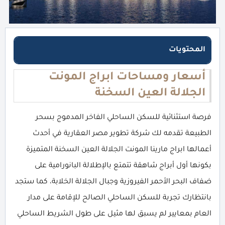
المحتويات
أسعار ومساحات ابراج المونت
الجلالة العين السخنة
فرصة استثنائية للسكن الساحلي الفاخر المدموج بسحر
الطبيعة تقدمه لك شركة تطوير مصر العقارية في أحدث
أعمالها ابراج مارينا المونت الجلالة العين السخنة المتميزة
بكونها أول أبراج شاهقة تتمتع بالإطلالة البانورامية على
ضفاف البحر الأحمر الفيروزية وجبال الجلالة الخلابة، كما ستجد
بانتظارك تجربة للسكن الساحلي الصالح للإقامة على مدار
العام بمعايير لم يسبق لها مثيل على طول الشريط الساحلي