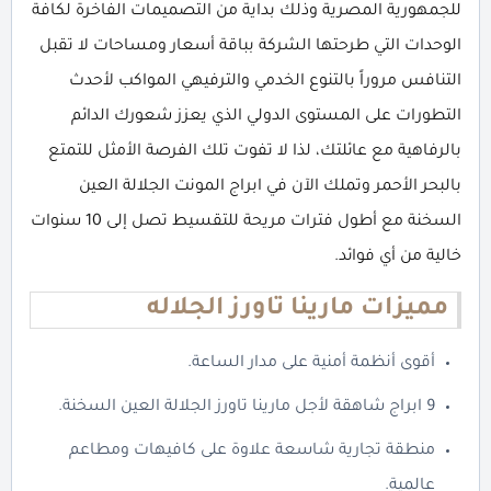
للجمهورية المصرية وذلك بداية من التصميمات الفاخرة لكافة
الوحدات التي طرحتها الشركة بباقة أسعار ومساحات لا تقبل
التنافس مروراً بالتنوع الخدمي والترفيهي المواكب لأحدث
التطورات على المستوى الدولي الذي يعزز شعورك الدائم
بالرفاهية مع عائلتك، لذا لا تفوت تلك الفرصة الأمثل للتمتع
بالبحر الأحمر وتملك الآن في ابراج المونت الجلالة العين
السخنة مع أطول فترات مريحة للتقسيط تصل إلى 10 سنوات
خالية من أي فوائد.
مميزات مارينا تاورز الجلاله
أقوى أنظمة أمنية على مدار الساعة.
9 ابراج شاهقة لأجل مارينا تاورز الجلالة العين السخنة.
منطقة تجارية شاسعة علاوة على كافيهات ومطاعم
عالمية.