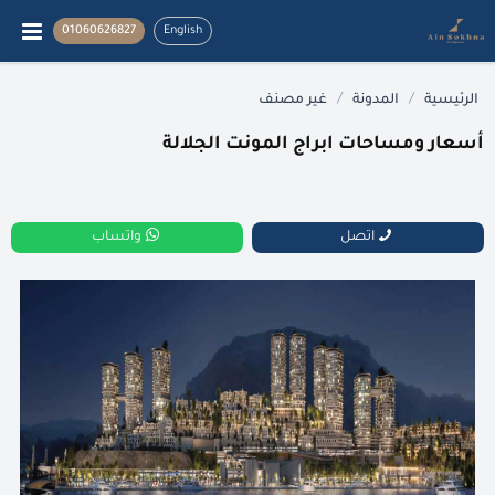
01060626827
English
/
/
الرئيسية
المدونة
غير مصنف
أسعار ومساحات ابراج المونت الجلالة
اتصل
واتساب