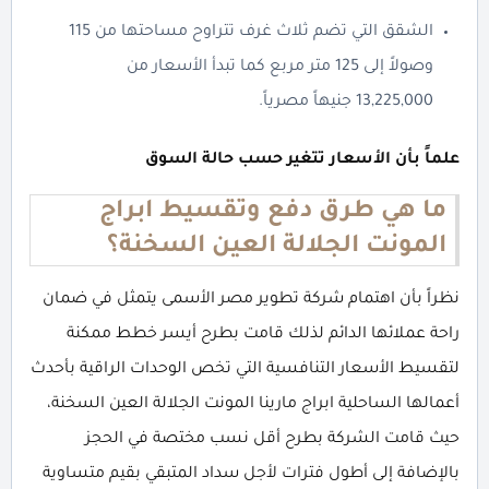
الشقق التي تضم ثلاث غرف تتراوح مساحتها من 115
وصولاً إلى 125 متر مربع كما تبدأ الأسعار من
13,225,000 جنيهاً مصرياً.
علماً بأن الأسعار تتغير حسب حالة السوق
ما هي طرق دفع وتقسيط ابراج
المونت الجلالة العين السخنة؟
نظراً بأن اهتمام شركة تطوير مصر الأسمى يتمثل في ضمان
راحة عملائها الدائم لذلك قامت بطرح أيسر خطط ممكنة
لتقسيط الأسعار التنافسية التي تخص الوحدات الراقية بأحدث
أعمالها الساحلية ابراج مارينا المونت الجلالة العين السخنة،
حيث قامت الشركة بطرح أقل نسب مختصة في الحجز
بالإضافة إلى أطول فترات لأجل سداد المتبقي بقيم متساوية