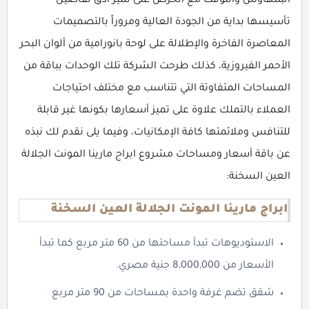
البنتهاوس واللوفت مع الحرص على تميز أدق تفاصيل
تأسيسها بداية من الجودة العالية ومروراً بالتصميمات
المعاصرة الفاخرة والإطلالة على لوحة بانورامية من ألوان البحر
الأحمر الفيروزية، كذلك طرحت الشركة تلك الوحدات بباقة من
المساحات المتفاوتة التي تتناسب مع مختلف احتياجات
العملاء بالتملك علاوة على تميز أسعارها بكونها غير قابلة
للتنافس وملائمتها كافة الإمكانيات، وفيما يلى نقدم لك نبذه
عن باقة أسعار ومساحات مشروع ابراج مارينا المونت الجلالة
العين السخنة:
ابراج مارينا المونت الجلالة العين السخنة
الاستوديوهات تبدأ مساحتها من 60 متر مربع كما تبدأ
الأسعار من 8,000,000 جنية مصري.
شقق تضم غرفة واحدة بمساحات من 90 متر مربع